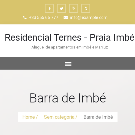
+33 555 66 777
info@example.com
Residencial Ternes - Praia Imbé
Aluguel de apartamentos em Imbé e Mariluz
Barra de Imbé
Home
Sem categoria
Barra de Imbé